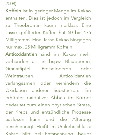
2008).
Koffein 
ist in geringer Menge im Kakao 
enthalten. Dies ist jedoch im Vergleich 
zu Theobromin kaum merkbar. Eine 
Tasse gefilterter Kaffee hat 50 bis 175 
Milligramm. Eine Tasse Kakao hingegen 
nur max. 25 Milligramm Koffein.
Antioxidantien 
sind im Kakao mehr 
vorhanden als in bspw. Blaubeeren, 
Granatäpfel, Preiselbeeren oder 
Weintrauben. Antioxidantien 
verlangsamen oder verhindern die 
Oxidation anderer Substanzen. Ein 
erhöhter oxidativer Abbau im Körper 
bedeutet zum einen physischen Stress, 
der Krebs und entzündliche Prozesse 
auslösen kann und die Alterung 
beschleunigt. Heißt im Umkehrschluss: 
Kakao hilft bei Entspannung, beugt 