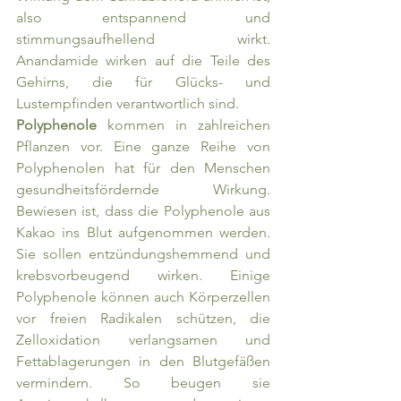
also entspannend und 
stimmungsaufhellend wirkt. 
Anandamide wirken auf die Teile des 
Gehirns, die für Glücks- und 
Lustempfinden verantwortlich sind.
Polyphenole 
kommen in zahlreichen 
Pflanzen vor. Eine ganze Reihe von 
Polyphenolen hat für den Menschen 
gesundheitsfördernde Wirkung. 
Bewiesen ist, dass die Polyphenole aus 
Kakao ins Blut aufgenommen werden. 
Sie sollen entzündungshemmend und 
krebsvorbeugend wirken. Einige 
Polyphenole können auch Körperzellen 
vor freien Radikalen schützen, die 
Zelloxidation verlangsamen und 
Fettablagerungen in den Blutgefäßen 
vermindern. So beugen sie 