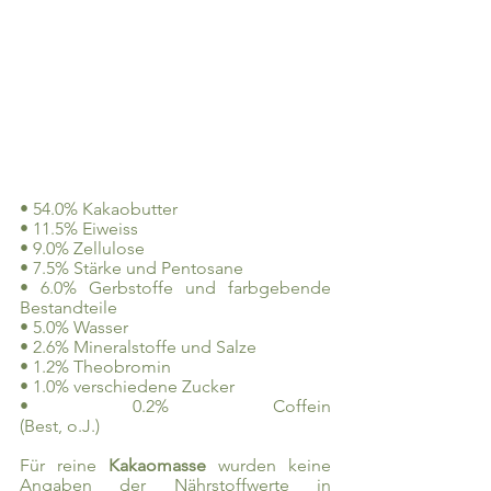
• 54.0% Kakaobutter
• 11.5% Eiweiss
• 9.0% Zellulose
• 7.5% Stärke und Pentosane
• 6.0% Gerbstoffe und farbgebende 
Bestandteile
• 5.0% Wasser
• 2.6% Mineralstoffe und Salze
• 1.2% Theobromin
• 1.0% verschiedene Zucker
• 0.2% Coffein                                                                                   
(Best, o.J.)
Für reine 
Kakaomasse 
wurden keine 
Angaben der Nährstoffwerte in 