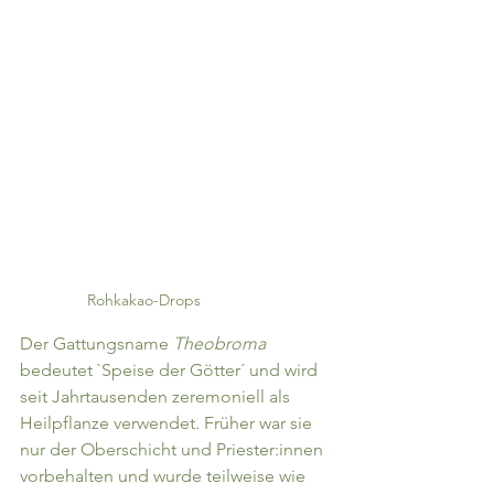
Rohkakao-Drops
Der Gattungsname 
Theobroma 
bedeutet `Speise der Götter´ und wird 
seit Jahrtausenden zeremoniell als 
Heilpflanze verwendet. Früher war sie 
nur der Oberschicht und Priester:innen 
vorbehalten und wurde teilweise wie 