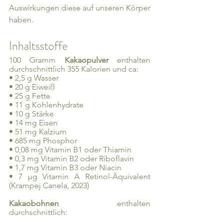
Auswirkungen diese auf unseren Körper 
haben.
Inhaltsstoffe
100 Gramm
 Kakaopulver
 enthalten 
durchschnittlich 355 Kalorien und ca:
• 2,5 g Wasser
• 20 g Eiweiß
• 25 g Fette
• 11 g Kohlenhydrate
• 10 g Stärke
• 14 mg Eisen
• 51 mg Kalzium
• 685 mg Phosphor
• 0,08 mg Vitamin B1 oder Thiamin
• 0,3 mg Vitamin B2 oder Riboflavin
• 1,7 mg Vitamin B3 oder Niacin
• 7 µg Vitamin A Retinol-Äquivalent                                                
(Krampej Canela, 2023)
Kakaobohnen 
enthalten 
durchschnittlich: