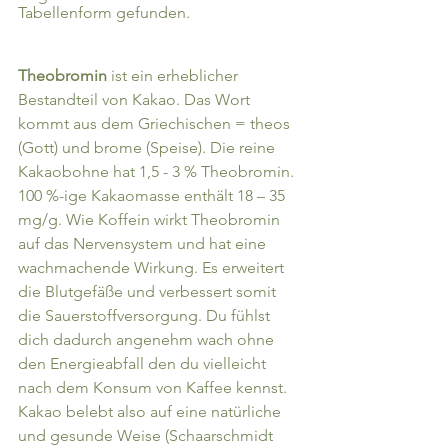
Tabellenform gefunden.
Theobromin 
ist ein erheblicher 
Bestandteil von Kakao. Das Wort 
kommt aus dem Griechischen = theos 
(Gott) und brome (Speise). Die reine 
Kakaobohne hat 1,5 - 3 % Theobromin. 
100 %-ige Kakaomasse enthält 18 – 35 
mg/g. Wie Koffein wirkt Theobromin 
auf das Nervensystem und hat eine 
wachmachende Wirkung. Es erweitert 
die Blutgefäße und verbessert somit 
die Sauerstoffversorgung. Du fühlst 
dich dadurch angenehm wach ohne 
den Energieabfall den du vielleicht 
nach dem Konsum von Kaffee kennst. 
Kakao belebt also auf eine natürliche 
und gesunde Weise (Schaarschmidt 