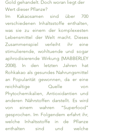
Gold gehandelt. Doch woran liegt der 
Wert dieser Pflanze? 
Im Kakaosamen sind über 700 
verschiedenen Inhaltsstoffe enthalten, 
was sie zu einem der komplexesten 
Lebensmittel der Welt macht. Dieses 
Zusammenspiel verleiht ihr eine 
stimulierende, wohltuende und sogar 
aphrodisierende Wirkung (MABBERLEY 
2008). In den letzten Jahren hat 
Rohkakao als gesundes Nahrungsmittel 
an Popularität gewonnen, da er eine 
reichhaltige Quelle von 
Phytochemikalien, Antioxidantien und 
anderen Nährstoffen darstellt. Es wird 
von einem wahren “Superfood” 
gesprochen. Im Folgendem erfahrt ihr, 
welche Inhaltsstoffe in de Pflanze 
enthalten sind und welche 