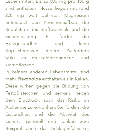
Lebensmittel. Bis zu 500 mg pro 100 g 
sind enthalten, Nüsse liegen mit rund 
200 mg weit dahinter. Magnesium 
unterstützt den Knochenaufbau, die 
Regulation des Stoffwechsels und die 
Gehirnleistung. Es fördert die 
Herzgesundheit und kann 
Kopfschmerzen lindern. Außerdem 
wirkt es muskelentspannend und 
krampflösend.
In keinem anderen Lebensmittel sind 
mehr 
Flavonoide 
enthalten als in Kakao. 
Diese wirken gegen die Bildung von 
Fettpölsterchen und senken, neben 
dem Blutdruck, auch das Risiko an 
Alzheimer zu erkranken. Sie fördern die 
Gesundheit und die Aktivität des 
Gehirns generell und senken zum 
Beispiel auch das Schlaganfallrisiko. 