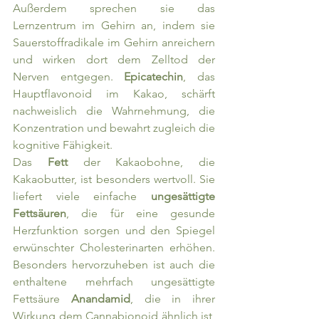
Außerdem sprechen sie das 
Lernzentrum im Gehirn an, indem sie 
Sauerstoffradikale im Gehirn anreichern 
und wirken dort dem Zelltod der 
Nerven entgegen. 
Epicatechin
, das 
Hauptflavonoid im Kakao, schärft 
nachweislich die Wahrnehmung, die 
Konzentration und bewahrt zugleich die 
kognitive Fähigkeit.
Das 
Fett 
der Kakaobohne, die 
Kakaobutter, ist besonders wertvoll. Sie 
liefert viele einfache 
ungesättigte 
Fettsäuren
, die für eine gesunde 
Herzfunktion sorgen und den Spiegel 
erwünschter Cholesterinarten erhöhen. 
Besonders hervorzuheben ist auch die 
enthaltene mehrfach ungesättigte 
Fettsäure 
Anandamid
, die in ihrer 
Wirkung dem Cannabionoid ähnlich ist, 