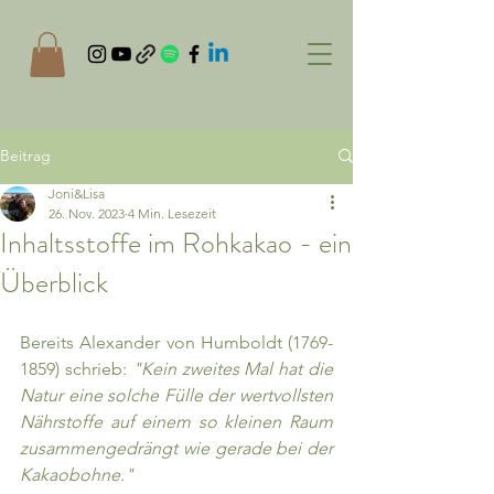
Beitrag
Joni&Lisa
26. Nov. 2023
4 Min. Lesezeit
Inhaltsstoffe im Rohkakao - ein
Überblick
Bereits Alexander von Humboldt (1769-
1859) schrieb: 
"Kein zweites Mal hat die 
Natur eine solche Fülle der wertvollsten 
Nährstoffe auf einem so kleinen Raum 
zusammengedrängt wie gerade bei der 
Kakaobohne." 