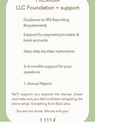
PREMIUM
LLC Foundation + support
Guidance on IRS Reporting
Requirements
Support for payment providers &
bank accounts
clear, step-by-step instructions
Jetzt LLC gründen
3–6 months support for your
questions
1. Annual Report
We’ll support you beyond the startup phase
and make sure you feel confident navigating the
entire setup. Everything from Basic plus
You are not alone. We are with you.
1.111 €