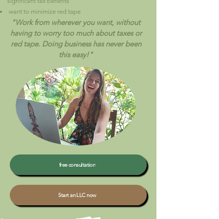
significant tax benefits
want to minimize red tape
"Work from wherever you want, without
having to worry too much about taxes or
red tape. Doing business has never been
this easy!"
free consultation
Start an LLC now