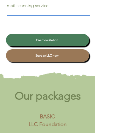
mail scanning service.
free consultation
Start an LLC now
Our packages
BASIC
LLC Foundation