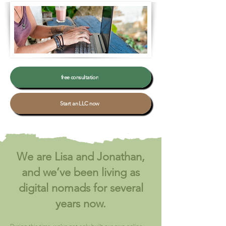
free consultation
Start an LLC now
We are Lisa and Jonathan,
and we’ve been living as
digital nomads for several
years now.