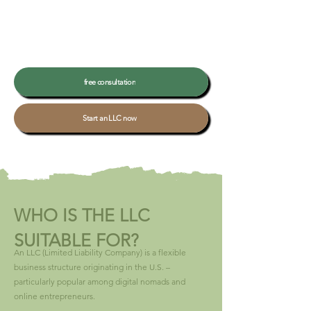
free consultation
Start an LLC now
WHO IS THE LLC
SUITABLE FOR?
An LLC (Limited Liability Company) is a flexible
business structure originating in the U.S. –
particularly popular among digital nomads and
online entrepreneurs.